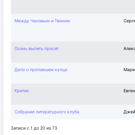
Между Чеховым и Твеном
Серг
Осень выпить просит
Алек
Дело о пропавшем купце
Мари
Критик
Евге
Собрание литературного клуба
Джей
Записи с 1 до 20 из 73