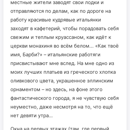
местные жители заводят свои лодки и
отправляются по делам, как по дороге на
работу красивые кудрявые итальянки
заходят в кафетерий, чтобы порадовать себя
свежим и теплым круассаном, как идёт к
церкви монахиня во всём белом... «Как твоё
имя, Барби?» – итальянские работяги
присвистывают мне вслед. На мне одно из
моих лучших платьев из греческого хлопка
оливкового цвета, украшенное эллинским
орнаментом – но здесь, на фоне этого
фантастического города, я не чувствую себя
неуместно, даже несмотря на то, что ещё
нет девяти утра…
Окна на первых этажах (там, где первый