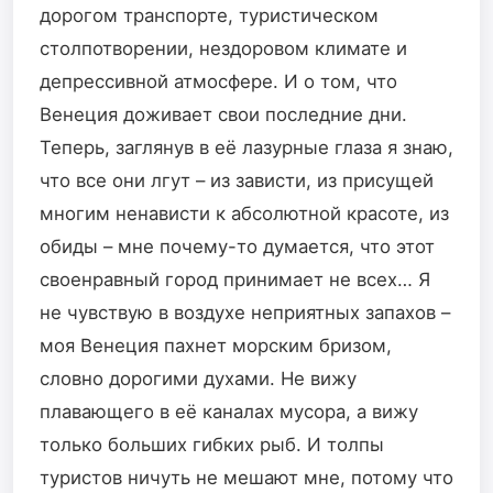
дорогом транспорте, туристическом
столпотворении, нездоровом климате и
депрессивной атмосфере. И о том, что
Венеция доживает свои последние дни.
Теперь, заглянув в её лазурные глаза я знаю,
что все они лгут – из зависти, из присущей
многим ненависти к абсолютной красоте, из
обиды – мне почему-то думается, что этот
своенравный город принимает не всех… Я
не чувствую в воздухе неприятных запахов –
моя Венеция пахнет морским бризом,
словно дорогими духами. Не вижу
плавающего в её каналах мусора, а вижу
только больших гибких рыб. И толпы
туристов ничуть не мешают мне, потому что