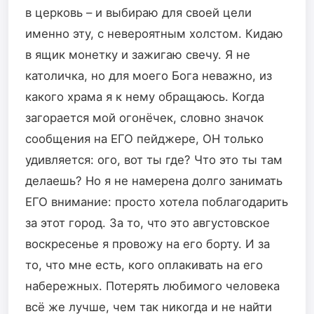
в церковь – и выбираю для своей цели
именно эту, с невероятным холстом. Кидаю
в ящик монетку и зажигаю свечу. Я не
католичка, но для моего Бога неважно, из
какого храма я к нему обращаюсь. Когда
загорается мой огонёчек, словно значок
сообщения на ЕГО пейджере, ОН только
удивляется: ого, вот ты где? Что это ты там
делаешь? Но я не намерена долго занимать
ЕГО внимание: просто хотела поблагодарить
за этот город. За то, что это августовское
воскресенье я провожу на его борту. И за
то, что мне есть, кого оплакивать на его
набережных. Потерять любимого человека
всё же лучше, чем так никогда и не найти