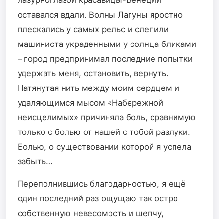
оставался вдали. Волны Лагуны яростно
плескались у самых рельс и слепили
машиниста украденными у солнца бликами
– город предпринимал последние попытки
удержать меня, остановить, вернуть.
Натянутая нить между моим сердцем и
удаляющимся мысом «Набережной
неисцелимых» причиняла боль, сравнимую
только с болью от нашей с тобой разлуки.
Болью, о существовании которой я успела
забыть…
Переполнившись благодарностью, я ещё
один последний раз ощущаю так остро
собственную невесомость и шепчу,