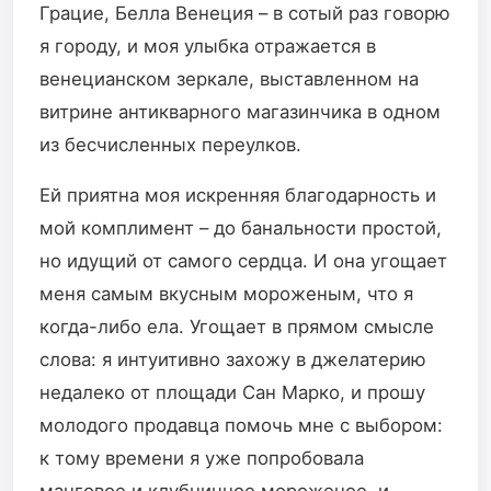
Грацие, Белла Венеция – в сотый раз говорю
я городу, и моя улыбка отражается в
венецианском зеркале, выставленном на
витрине антикварного магазинчика в одном
из бесчисленных переулков.
Ей приятна моя искренняя благодарность и
мой комплимент – до банальности простой,
но идущий от самого сердца. И она угощает
меня самым вкусным мороженым, что я
когда-либо ела. Угощает в прямом смысле
слова: я интуитивно захожу в джелатерию
недалеко от площади Сан Марко, и прошу
молодого продавца помочь мне с выбором:
к тому времени я уже попробовала
манговое и клубничное мороженое, и