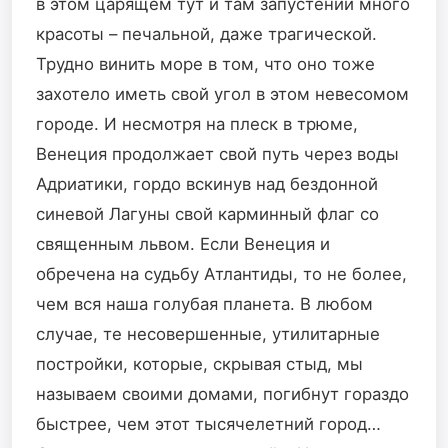
в этом царящем тут и там запустении много
красоты – печальной, даже трагической.
Трудно винить море в том, что оно тоже
захотело иметь свой угол в этом невесомом
городе. И несмотря на плеск в трюме,
Венеция продолжает свой путь через воды
Адриатики, гордо вскинув над бездонной
синевой Лагуны свой карминный флаг со
священным львом. Если Венеция и
обречена на судьбу Атлантиды, то не более,
чем вся наша голубая планета. В любом
случае, те несовершенные, утилитарные
постройки, которые, скрывая стыд, мы
называем своими домами, погибнут гораздо
быстрее, чем этот тысячелетний город…