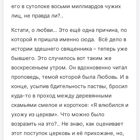
его в сутолоке восьми миллиардов чужих
лиц, не правда ли?..
Кстати, о любви… Это ещё одна причина, по
которой я пришла именно сюда. Всё дело в
истории здешнего священника – теперь уже
бывшего. Это случилось вот таким же
воскресеньем утром. Он вдохновенно читал
проповедь, темой которой была Любовь. И в
конце, усыпив бдительность паствы, бросил
куда-то в проход между деревянными
скамьями смелое и короткое: «Я влюбился и
ухожу из церкви». Что можно было
возразить на это?.. Не знаю, как оценивает
этот поступок церковь и её прихожане, но,