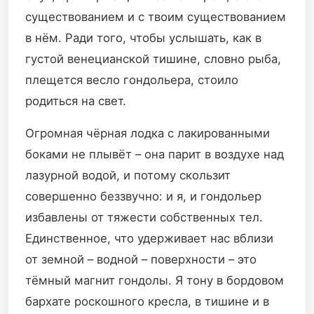
существованием и с твоим существованием
в нём. Ради того, чтобы услышать, как в
густой венецианской тишине, словно рыба,
плещется весло гондольера, стоило
родиться на свет.
Огромная чёрная лодка с лакированными
боками не плывёт – она парит в воздухе над
лазурной водой, и потому скользит
совершенно беззвучно: и я, и гондольер
избавлены от тяжести собственных тел.
Единственное, что удерживает нас вблизи
от земной – водной – поверхности – это
тёмный магнит гондолы. Я тону в бордовом
бархате роскошного кресла, в тишине и в