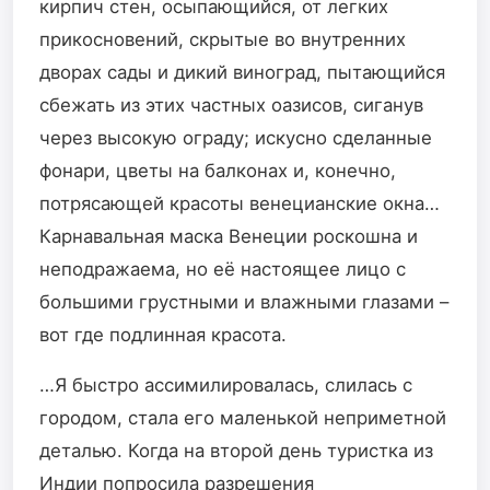
кирпич стен, осыпающийся, от легких
прикосновений, скрытые во внутренних
дворах сады и дикий виноград, пытающийся
сбежать из этих частных оазисов, сиганув
через высокую ограду; искусно сделанные
фонари, цветы на балконах и, конечно,
потрясающей красоты венецианские окна…
Карнавальная маска Венеции роскошна и
неподражаема, но её настоящее лицо с
большими грустными и влажными глазами –
вот где подлинная красота.
…Я быстро ассимилировалась, слилась с
городом, стала его маленькой неприметной
деталью. Когда на второй день туристка из
Индии попросила разрешения