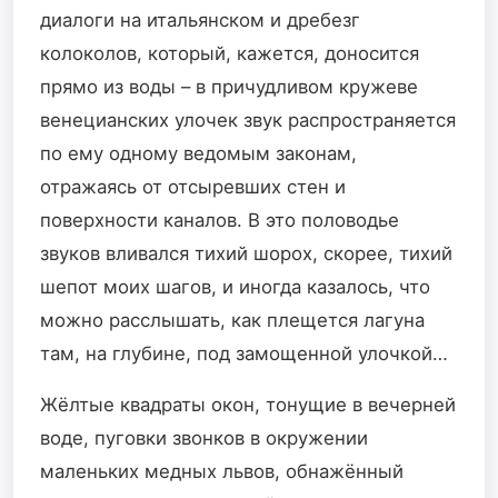
диалоги на итальянском и дребезг
колоколов, который, кажется, доносится
прямо из воды – в причудливом кружеве
венецианских улочек звук распространяется
по ему одному ведомым законам,
отражаясь от отсыревших стен и
поверхности каналов. В это половодье
звуков вливался тихий шорох, скорее, тихий
шепот моих шагов, и иногда казалось, что
можно расслышать, как плещется лагуна
там, на глубине, под замощенной улочкой…
Жёлтые квадраты окон, тонущие в вечерней
воде, пуговки звонков в окружении
маленьких медных львов, обнажённый