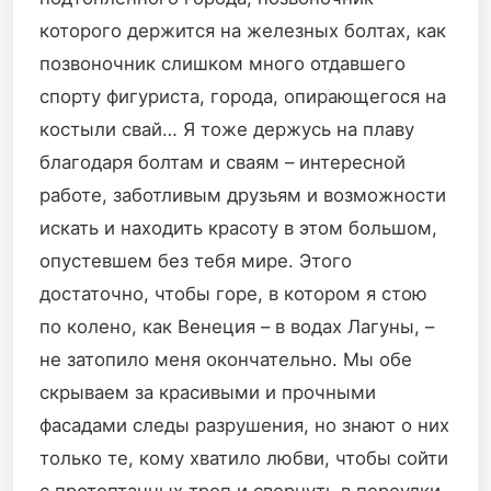
которого держится на железных болтах, как
позвоночник слишком много отдавшего
спорту фигуриста, города, опирающегося на
костыли свай… Я тоже держусь на плаву
благодаря болтам и сваям – интересной
работе, заботливым друзьям и возможности
искать и находить красоту в этом большом,
опустевшем без тебя мире. Этого
достаточно, чтобы горе, в котором я стою
по колено, как Венеция – в водах Лагуны, –
не затопило меня окончательно. Мы обе
скрываем за красивыми и прочными
фасадами следы разрушения, но знают о них
только те, кому хватило любви, чтобы сойти
с протоптанных троп и свернуть в переулки