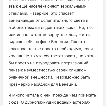
этаж ещё населён) сияют зеркальными
стеклами. Наверное, это спасает
венецианцев от ослепительного света и
любопытных взглядов таких, как я. Но, так
или иначе, стоит повернуть голову – и ты
видишь себя на фоне Венеции. Так что
красивое платье просто необходимо, если
хочешь не то что соответствовать, но хотя
бы просто не изуродовать потрясающий
пейзаж неуместностью своей слишком
будничной внешности. Невозможно быть
чрезмерно нарядной для Венеции.
Я много читала о ней, прежде чем приехать
сюда. О дурнопахнущих водных артериях,