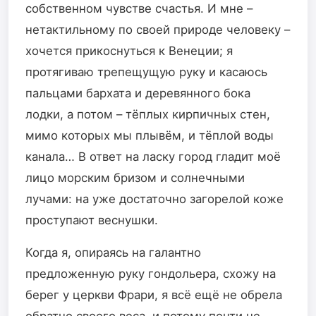
собственном чувстве счастья. И мне –
нетактильному по своей природе человеку –
хочется прикоснуться к Венеции; я
протягиваю трепещущую руку и касаюсь
пальцами бархата и деревянного бока
лодки, а потом – тёплых кирпичных стен,
мимо которых мы плывём, и тёплой воды
канала… В ответ на ласку город гладит моё
лицо морским бризом и солнечными
лучами: на уже достаточно загорелой коже
проступают веснушки.
Когда я, опираясь на галантно
предложенную руку гондольера, схожу на
берег у церкви Фрари, я всё ещё не обрела
обратно своего веса, и потому почти не