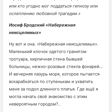
или кто угодно мог поддаться гипнозу или
ослеплению любовной трагедии.»
Иосиф Бродский «Набережная
неисцелимых»
Ну вот и она. «Набережная неисцелимых».
Маленький клочок одетого гранитом
тротуара, кирпичная стена бывшей
больницы, нежно-розовые стекла фонарей…
И вечерняя лазурь моря, которое пытается
вскарабкаться по ступенькам и ухватить
меня за подол длинного платья. Где ещё я
могла начать своё знакомство с этим
невероятным городом?..