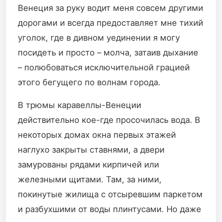
Венеция за руку водит меня совсем другими
дорогами и всегда предоставляет мне тихий
уголок, где в дивном уединении я могу
посидеть и просто – молча, затаив дыхание
– полюбоваться исключительной грацией
этого бегущего по волнам города.
В трюмы каравеллы-Венеции
действительно кое-где просочилась вода. В
некоторых домах окна первых этажей
наглухо закрыты ставнями, а двери
замурованы рядами кирпичей или
железными щитами. Там, за ними,
покинутые жилища с отсыревшим паркетом
и разбухшими от воды плинтусами. Но даже