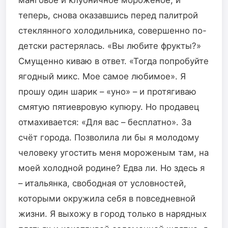
теперь, снова оказавшись перед палитрой
стеклянного холодильника, совершенно по-
детски растерялась. «Вы любите фрукты?»
Смущенно киваю в ответ. «Тогда попробуйте
ягодный микс. Мое самое любимое». Я
прошу один шарик – «уно» – и протягиваю
смятую пятиевровую купюру. Но продавец
отмахивается: «Для вас – бесплатно». За
счёт города. Позволила ли бы я молодому
человеку угостить меня мороженым там, на
моей холодной родине? Едва ли. Но здесь я
– итальянка, свободная от условностей,
которыми окружила себя в повседневной
жизни. Я выхожу в город только в нарядных