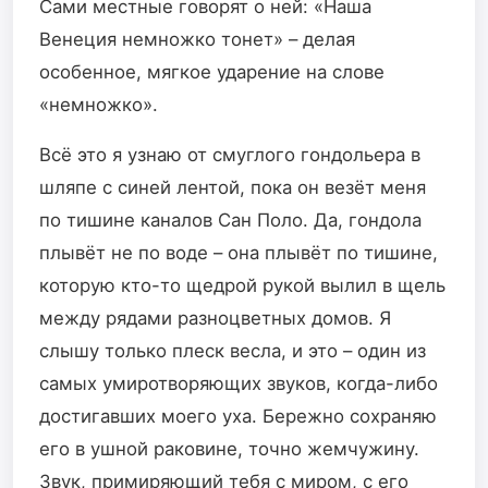
Сами местные говорят о ней: «Наша
Венеция немножко тонет» – делая
особенное, мягкое ударение на слове
«немножко».
Всё это я узнаю от смуглого гондольера в
шляпе с синей лентой, пока он везёт меня
по тишине каналов Сан Поло. Да, гондола
плывёт не по воде – она плывёт по тишине,
которую кто-то щедрой рукой вылил в щель
между рядами разноцветных домов. Я
слышу только плеск весла, и это – один из
самых умиротворяющих звуков, когда-либо
достигавших моего уха. Бережно сохраняю
его в ушной раковине, точно жемчужину.
Звук, примиряющий тебя с миром, с его