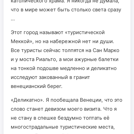
католического храма. Я никогда не думала,
что в мире может быть столько света сразу
…
Этот город называют «туристической
Меккой», но на набережной нет ни души.
Все туристы сейчас толпятся на Сан Марко
и у моста Риальто, а мои ажурные балетки
на тонкой подошве медленно и деликатно
исследуют закованный в гранит
венецианский берег.
«Деликатно». Я пообещала Венеции, что это
слово станет девизом моего визита. Что я
не стану в спешке бездумно топтать её
многострадальные туристические места,