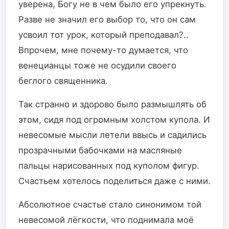
уверена, Богу не в чем было его упрекнуть.
Разве не значил его выбор то, что он сам
усвоил тот урок, который преподавал?..
Впрочем, мне почему-то думается, что
венецианцы тоже не осудили своего
беглого священника.
Так странно и здорово было размышлять об
этом, сидя под огромным холстом купола. И
невесомые мысли летели ввысь и садились
прозрачными бабочками на масляные
пальцы нарисованных под куполом фигур.
Счастьем хотелось поделиться даже с ними.
Абсолютное счастье стало синонимом той
невесомой лёгкости, что поднимала моё