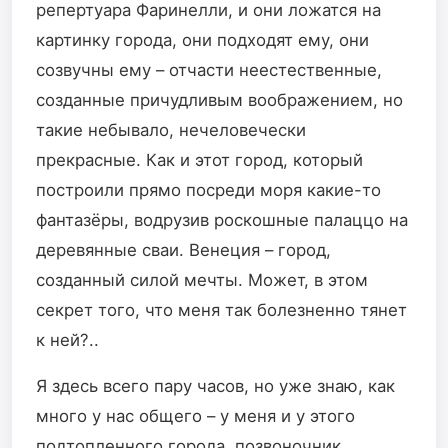
репертуара Фаринелли, и они ложатся на
картинку города, они подходят ему, они
созвучны ему – отчасти неестественные,
созданные причудливым воображением, но
такие небывало, нечеловечески
прекрасные. Как и этот город, который
построили прямо посреди моря какие-то
фантазёры, водрузив роскошные палаццо на
деревянные сваи. Венеция – город,
созданный силой мечты. Может, в этом
секрет того, что меня так болезненно тянет
к ней?..
Я здесь всего пару часов, но уже знаю, как
много у нас общего – у меня и у этого
подтопленного города, позвоночник