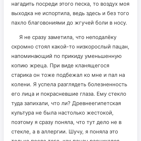
нагадить посреди этого песка, то воздух моя
выходка не испортила, ведь здесь и без того
пахло благовониями до жгучей боли в носу.
Я не сразу заметила, что неподалёку
скромно стоял какой-то низкорослый пацан,
напоминающий по прикиду уменьшенную
копию жреца. При виде кланящегося
старика он тоже подбежал ко мне и пал на
колени. Я успела разглядеть болезненность
его лица и покрасневшие глаза. Ему стекло
туда запихали, что ли? Древнеегипетская
культура не была настолько жестокой,
поэтому я сразу поняла, что тут дело не в
стекле, а в аллергии. Шучу, я поняла это