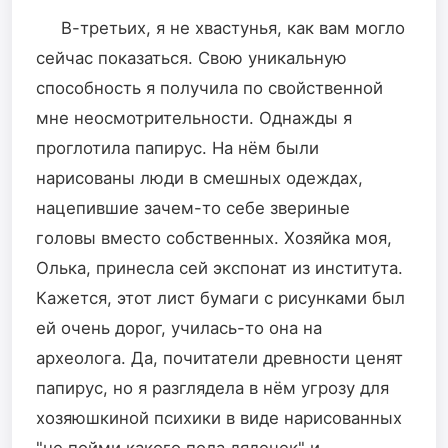
В-третьих, я не хвастунья, как вам могло
сейчас показаться. Свою уникальную
способность я получила по свойственной
мне неосмотрительности. Однажды я
проглотила папирус. На нём были
нарисованы люди в смешных одеждах,
нацепившие зачем-то себе звериные
головы вместо собственных. Хозяйка моя,
Олька, принесла сей экспонат из института.
Кажется, этот лист бумаги с рисунками был
ей очень дорог, училась-то она на
археолога. Да, почитатели древности ценят
папирус, но я разглядела в нём угрозу для
хозяюшкиной психики в виде нарисованных