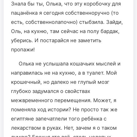
Знала бы ты, Олька, что эту коробочку для
пацанëнка я сегодня собственноручно (то
есть, собственнолапочно) стыбзила. Зайди,
Оль, на кухню, там сейчас на полу бардак,
уберись. И постарайся не заметить
пропажи!
Олька не услышала кошачьих мыслей и
направилась не на кухню, а в туалет. Мой
крошечный, но далеко не глупый мозг
глубоко задумался о свойствах
межвременного перемещения. Может, я
поменяла ход истории? Не просто так же
египтяне запечатлели того ребёнка с
лекарством в руках. Нет, зачем я о таком