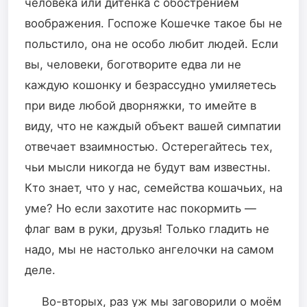
человека или дитëнка с обострением
воображения. Госпоже Кошечке такое бы не
польстило, она не особо любит людей. Если
вы, человеки, боготворите едва ли не
каждую кошонку и безрассудно умиляетесь
при виде любой дворняжки, то имейте в
виду, что не каждый объект вашей симпатии
отвечает взаимностью. Остерегайтесь тех,
чьи мысли никогда не будут вам известны.
Кто знает, что у нас, семейства кошачьих, на
уме? Но если захотите нас покормить —
флаг вам в руки, друзья! Только гладить не
надо, мы не настолько ангелочки на самом
деле.
Во-вторых, раз уж мы заговорили о моём