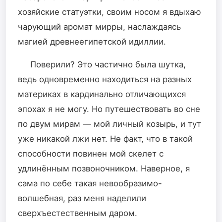
хозяйские статуэтки, своим носом я вдыхаю
чарующий аромат мирры, наслаждаясь
магией древнеегипетской идиллии.
Поверили? Это частично была шутка,
ведь одновременно находиться на разных
материках в кардинально отличающихся
эпохах я не могу. Но путешествовать во сне
по двум мирам — мой личный козырь, и тут
уже никакой лжи нет. Не факт, что в такой
способности повинен мой скелет с
удлинённым позвоночником. Наверное, я
сама по себе такая невообразимо-
волшебная, раз меня наделили
сверхъестественным даром.