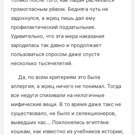
только после того, как пацан расчихался
громогласным рëвом. Бедняга чуть не
задохнулся, а жрец лишь дал ему
профилактический подзатыльник.
Удивительно, что эта мера наказания
зародилась так давно и продолжает
пользоваться спросом даже спустя
несколько тысячелетий.
Да, по всем критериям это была
аллергия, а жрец ничего не понимал. Тогда
все недуги спихивали на нелогичные
мифические вещи. В то время даже такс не
существовало, не было и селекционеров,
выведших нас... Поклонялись египтяне
кошкам, как известно из учебников истории,