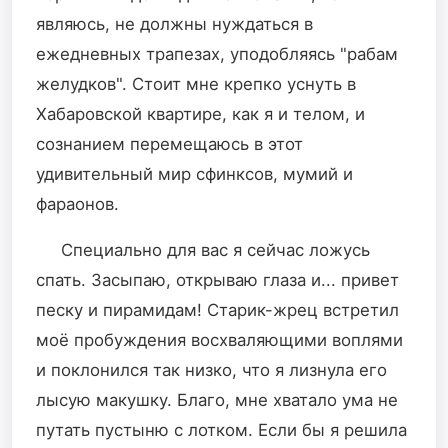
являюсь, не должны нуждаться в
ежедневных трапезах, уподобляясь "рабам
желудков". Стоит мне крепко уснуть в
Хабаровской квартире, как я и телом, и
сознанием перемещаюсь в этот
удивительный мир сфинксов, мумий и
фараонов.
Специально для вас я сейчас ложусь
спать. Засыпаю, открываю глаза и... привет
песку и пирамидам! Старик-жрец встретил
моё пробуждения восхваляющими воплями
и поклонился так низко, что я лизнула его
лысую макушку. Благо, мне хватало ума не
путать пустыню с лотком. Если бы я решила