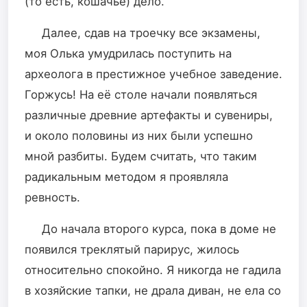
(то есть, кошачье) дело.
Далее, сдав на троечку все экзамены,
моя Олька умудрилась поступить на
археолога в престижное учебное заведение.
Горжусь! На её столе начали появляться
различные древние артефакты и сувениры,
и около половины из них были успешно
мной разбиты. Будем считать, что таким
радикальным методом я проявляла
ревность.
До начала второго курса, пока в доме не
появился треклятый парирус, жилось
относительно спокойно. Я никогда не гадила
в хозяйские тапки, не драла диван, не ела со