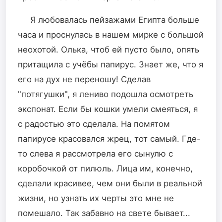
Я любовалась пейзажами Египта больше
часа и проснулась в нашем мирке с большой
неохотой. Олька, чтоб ей пусто было, опять
притащила с учёбы папирус. Знает же, что я
его на дух не переношу! Сделав
"потягушки", я лениво подошла осмотреть
экспонат. Если бы кошки умели смеяться, я
с радостью это сделала. На помятом
папирусе красовался жрец, тот самый. Где-
то слева я рассмотрела его сынулю с
коробочкой от пилюль. Лица им, конечно,
сделали красивее, чем они были в реальной
жизни, но узнать их черты это мне не
помешало. Так забавно на свете бывает...