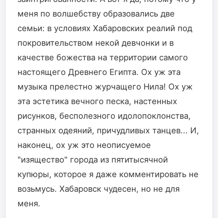
меня по волшебству образовались две
семьи: в условиях Хабаровских реалий под
покровительством некой девчонки и в
качестве божества на территории самого
настоящего Древнего Египта. Ох уж эта
музыка прелестно журчащего Нила! Ох уж
эта эстетика вечного песка, настенных
рисунков, бесполезного идолопоклонства,
странных одеяний, причудливых танцев... И,
наконец, ох уж это неописуемое
"изящество" города из пятитысячной
купюры, которое я даже комментировать не
возьмусь. Хабаровск чудесен, но не для
меня.