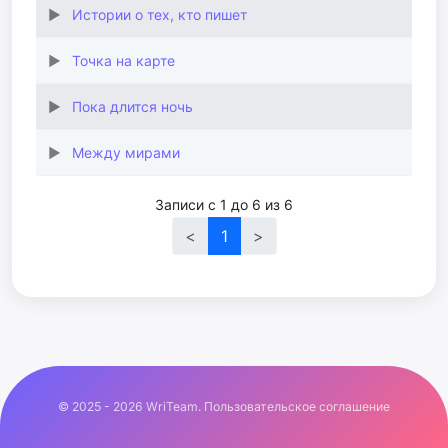
Истории о тех, кто пишет
Точка на карте
Пока длится ночь
Между мирами
Записи с 1 до 6 из 6
<
1
>
© 2025 - 2026 WriTeam.
Пользовательское соглашение