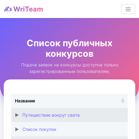
✍️ WriTeam
Список публичных
конкурсов
Подача заявок на конкурсы доступна только
зарегистрированным пользователям.
Название
Путешествие вокруг света
Список покупок